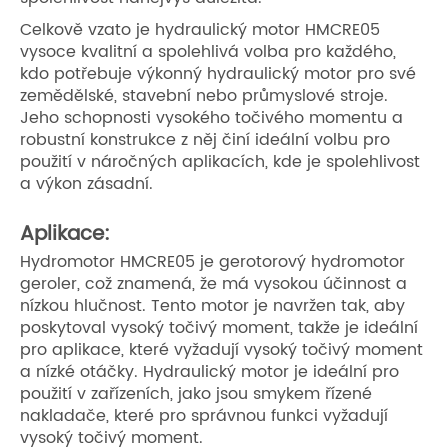
Celkově vzato je hydraulický motor HMCRE05
vysoce kvalitní a spolehlivá volba pro každého,
kdo potřebuje výkonný hydraulický motor pro své
zemědělské, stavební nebo průmyslové stroje.
Jeho schopnosti vysokého točivého momentu a
robustní konstrukce z něj činí ideální volbu pro
použití v náročných aplikacích, kde je spolehlivost
a výkon zásadní.
Aplikace:
Hydromotor HMCRE05 je gerotorový hydromotor
geroler, což znamená, že má vysokou účinnost a
nízkou hlučnost. Tento motor je navržen tak, aby
poskytoval vysoký točivý moment, takže je ideální
pro aplikace, které vyžadují vysoký točivý moment
a nízké otáčky. Hydraulický motor je ideální pro
použití v zařízeních, jako jsou smykem řízené
nakladače, které pro správnou funkci vyžadují
vysoký točivý moment.