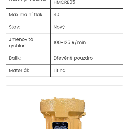
HMCRE05
Maximální tlak:
40
Stav:
Nový
Jmenovitá
100-125 R/min
rychlost:
Balík:
Dřevěné pouzdro
Materiál:
Litina