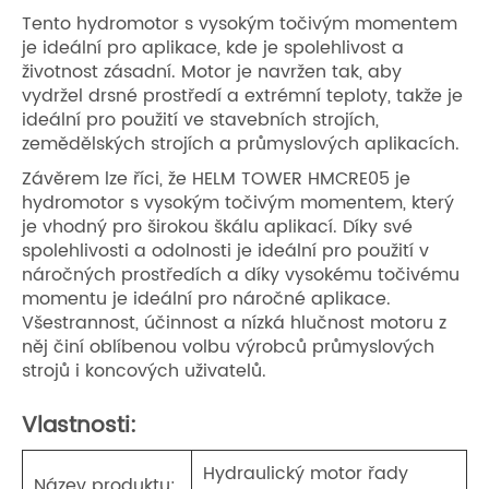
Tento hydromotor s vysokým točivým momentem
je ideální pro aplikace, kde je spolehlivost a
životnost zásadní. Motor je navržen tak, aby
vydržel drsné prostředí a extrémní teploty, takže je
ideální pro použití ve stavebních strojích,
zemědělských strojích a průmyslových aplikacích.
Závěrem lze říci, že HELM TOWER HMCRE05 je
hydromotor s vysokým točivým momentem, který
je vhodný pro širokou škálu aplikací. Díky své
spolehlivosti a odolnosti je ideální pro použití v
náročných prostředích a díky vysokému točivému
momentu je ideální pro náročné aplikace.
Všestrannost, účinnost a nízká hlučnost motoru z
něj činí oblíbenou volbu výrobců průmyslových
strojů i koncových uživatelů.
Vlastnosti:
Hydraulický motor řady
Název produktu: