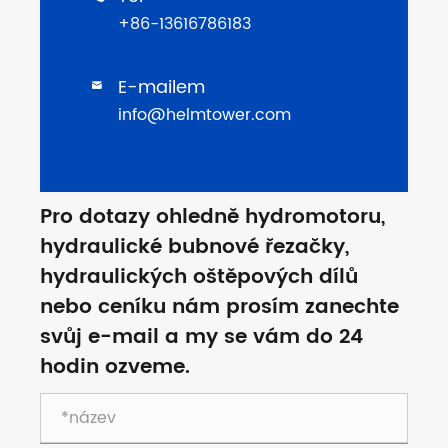
+86-13616786183
E-mailem

info@helmtower.com
Pro dotazy ohledně hydromotoru,
hydraulické bubnové řezačky,
hydraulických oštěpových dílů
nebo ceníku nám prosím zanechte
svůj e-mail a my se vám do 24
hodin ozveme.