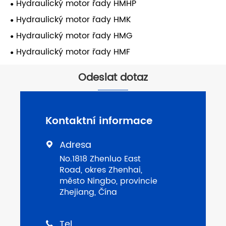
Hydraulický motor řady HMHP
Hydraulický motor řady HMK
Hydraulický motor řady HMG
Hydraulický motor řady HMF
Odeslat dotaz
Kontaktní informace
Adresa

No.1818 Zhenluo East
Road, okres Zhenhai,
město Ningbo, provincie
Zhejiang, Čína
Tel
