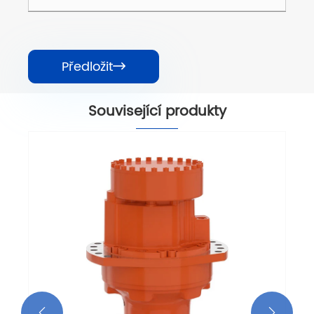
Předložit

Související produkty

