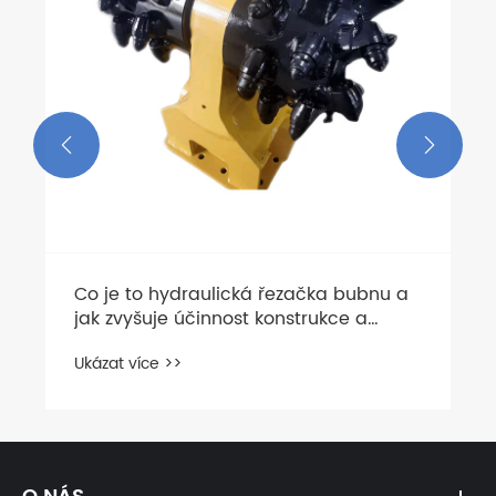


Co je to hydraulická řezačka bubnu a
jak zvyšuje účinnost konstrukce a
těžby?
Ukázat více >>